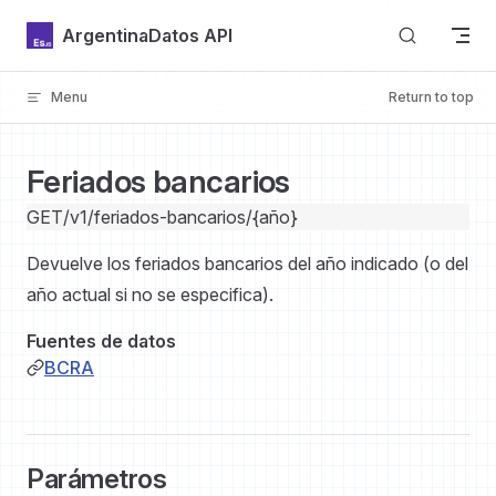
Skip to content
ArgentinaDatos API
Menu
Return to top
Introducción
Feriados bancarios
GET
/v1/feriados-bancarios/{año}
Devuelve los feriados bancarios del año indicado (o del
año actual si no se especifica).
GitHub
Fuentes de datos
BCRA
Parámetros