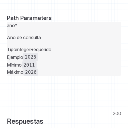
Path Parameters
año
*
Año de consulta
Tipo
integer
Requerido
Ejemplo
2026
Mínimo
2011
Máximo
2026
DolarApi
200
Respuestas