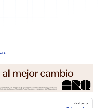
nAPI
Next page